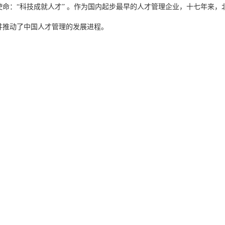
命：“科技成就人才” 。作为国内起步最早的
人才管理企业，十七年来，
并推动了中国人才管理的发展进程。