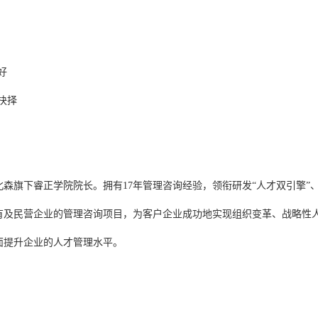
好
行抉择
森旗下睿正学院院长。拥有17年管理咨询经验，领衔研发“人才双引擎”、
有及民营企业的管理咨询项目，为客户企业成功地实现组织变革、战略性
面提升企业的人才管理水平。