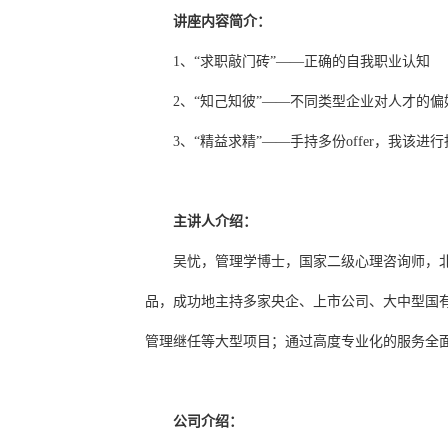
讲座内容简介：
1、“求职敲门砖”——正确的自我职业认知
2、“知己知彼”——不同类型企业对人才的偏
3、“精益求精”——手持多份offer，我该进
主讲人介绍：
吴忧，管理学博士，国家二级心理咨询师，北
品，成功地主持多家央企、上市公司、大中型国
管理继任等大型项目；通过高度专业化的服务全
公司介绍：