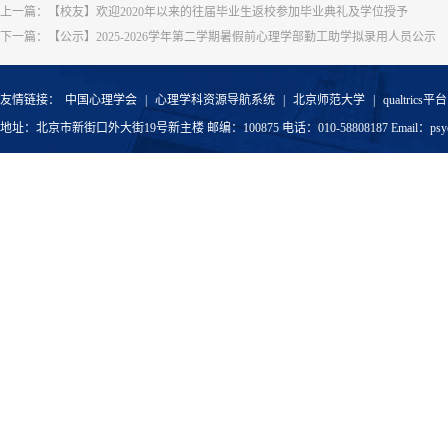
上一篇：
【校友】欢迎2020年以来的往届毕业生返校参加毕业典礼及学位授予
下一篇：
【公示】2025-2026学年第二学期暑假前心理学部勤工助学拟录用人员公示
友情链接：
中国心理学会
|
心理学科资源导航系统
|
北京师范大学
|
qualtrics平台
地址：北京市新街口外大街19号新主楼 邮编：100875 电话：010-58808187 Email：psyoffic