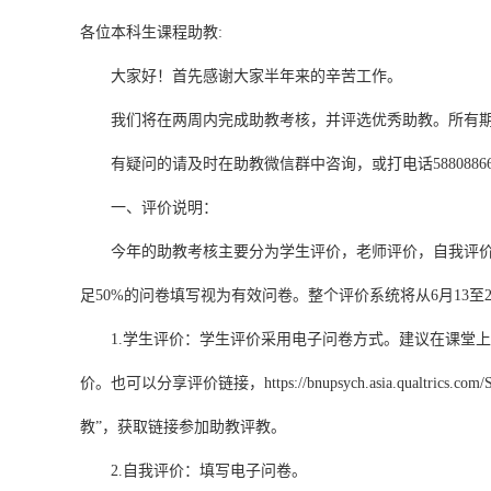
各位本科生课程助教:
大家好！首先感谢大家半年来的辛苦工作。
我们将在两周内完成助教考核，并评选优秀助教。所有期末
有疑问的请及时在助教微信群中咨询，或打电话5880886
一、评价说明：
今年的助教考核主要分为学生评价，老师评价，自我评价，
足50%的问卷填写视为有效问卷。整个评价系统将从6月13至
1.学生评价：学生评价采用电子问卷方式。建议在课堂上用
价。也可以分享评价链接，
https://bnupsych.asia.qualtrics
教”，获取链接参加助教评教。
2.自我评价：填写电子问卷。