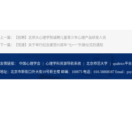
上一篇：
【招聘】北师大心理学院诚聘儿童青少年心理产品研发人员
下一篇：
【党建】关于举行纪念建党95周年“七•一”升旗仪式的通知
友情链接：
中国心理学会
|
心理学科资源导航系统
|
北京师范大学
|
qualtrics平台
地址：北京市新街口外大街19号新主楼 邮编：100875 电话：010-58808187 Email：psyoffic