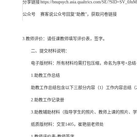
分享链接
https://bnupsych.asia.qualtrics.com/SE/?SID=SV_0
公众号
赛客说公众号回复“助教”，获取问卷链接
3.教师评价：请任课教师填写评价表，签字。
二、提交材料说明：
电子版材料：所有材料均需打包压缩，命名为序号+总结+
1.助教工作总结
助教工作总结包含以下三部分内容（1）工作内容总结（2）
2.助教工作记录册
3.助教辅助材料（指导学生的照片、教师上课的照片、学
纸质版材料：交至1405，崔艳丽老师处
1.教师评价表-教师签字