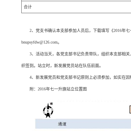
合计
2、党支书确认本支部参加人员后，下载填写《2016年七一
bnupsyfdw@126.com
。
3、活动当天，各党支部书记负责带队，组织本支部相关人员
织签到。站立时，新发展党员站在队伍前面。
4、新发展党员和党支部书记原则上必须参加，如实在因特殊情
附：2016年七一升旗站立位置图