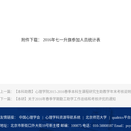
附件下载：
2016年七一升旗参加人员统计表
上一篇：
【本科助教】心理学院2015-2016春季本科生课程研究生助教学年末考核说明
下一篇：
【本研】关于2016年春季学期勤工助学工作总结和考核评优的通知
友情链接：
中国心理学会
|
心理学科资源导航系统
|
北京师范大学
|
qualtrics平台
地址：北京市新街口外大街19号新主楼 邮编：100875 电话：010-58808187 Email：psyoffic