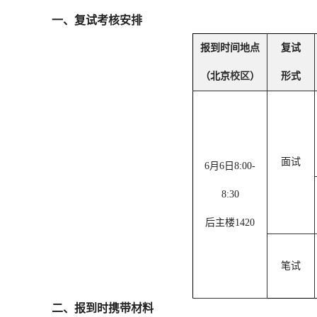
一、复试考核安排
报到时间地点
复试
（北京
校区
）
形式
面试
6月6日8:00-
8:30
后主楼1420
笔试
二、报到时携带材料