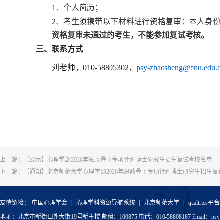
1．个人简历；
2．考生须携带以下材料进行资格复审：本人身份
资格复审未通过的考生，不能参加复试考核。
三、联系方式
刘老师，010-58805302，
psy-zhaosheng@bnu.edu.
上一篇：
【公示】心理学部2026年思政骨干专项计划博士研究生招生复试考核名单
下一篇：
【通知】北京师范大学心理学部2026年思政骨干专项计划博士研究生招生复
友情链接：
中国心理学会
|
心理学科资源导航系统
|
北京师范大学
|
qualtrics平台
地址：北京市新街口外大街19号新主楼 邮编：100875 电话：010-58808187 Email：psyoffic