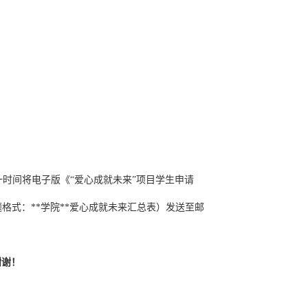
同一时间将电子版《“爱心成就未来”项目学生申请
题格式：**学院**爱心成就未来汇总表）发送至邮
谢谢！