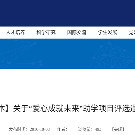
人才培养
科学研究
国际交流
学生发展
党
本】关于“爱心成就未来”助学项目评选
发布时间：2016-10-08 作者：
浏览量：
493 【
关闭
】