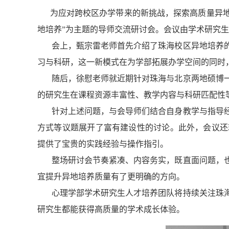
为应对跨校区办学带来的新挑战，探索高质量异地培养
地培养”为主题的导师交流研讨会。会议由学术研究
会上，甄宗雷老师首先介绍了珠海校区异地培养的
习与科研，这一新模式在为学部拓展办学空间的同时
随后，徐慰老师就近期针对珠海与北京两地硕博
的研究生在课程资源丰富性、教学内容与科研匹配性
针对上述问题，与会导师们结合自身教学与指导
方式等议题展开了富有建设性的讨论。此外，会议还
提供了宝贵的实践经验与操作指引。
整场研讨会节奏紧凑、内容务实，既直面问题，
宜提升异地培养质量有了更明确的方向。
心理学部学术研究生人才培养团队将持续关注珠
研究生都能获得高质量的学术成长体验。