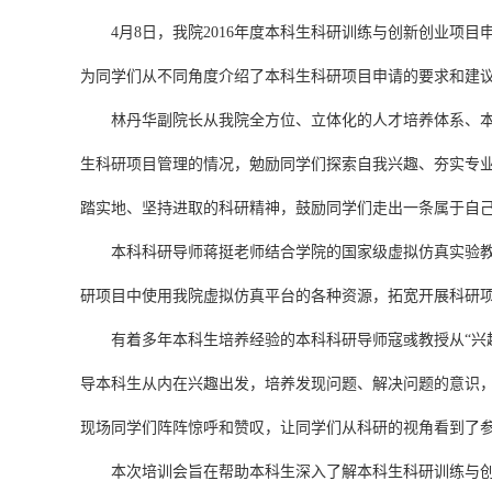
4月8日，我院2016年度本科生科研训练与创新创业项目
为同学们从不同角度介绍了本科生科研项目申请的要求和建议
林丹华副院长从我院全方位、立体化的人才培养体系、本科
生科研项目管理的情况，勉励同学们探索自我兴趣、夯实专
踏实地、坚持进取的科研精神，鼓励同学们走出一条属于自
本科科研导师蒋挺老师结合学院的国家级虚拟仿真实验教学
研项目中使用我院虚拟仿真平台的各种资源，拓宽开展科研
有着多年本科生培养经验的本科科研导师寇彧教授从“兴趣
导本科生从内在兴趣出发，培养发现问题、解决问题的意识
现场同学们阵阵惊呼和赞叹，让同学们从科研的视角看到了
本次培训会旨在帮助本科生深入了解本科生科研训练与创新