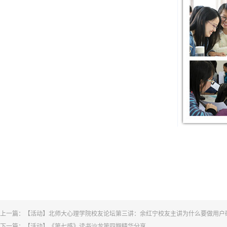
上一篇：
【活动】北师大心理学院校友论坛第三讲：余红宁校友主讲为什么要做用户
下一篇：
【活动】《第七感》读书沙龙第四期精华分享