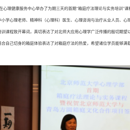
在心理健康服务中心举办了为期三天的首期“箱庭疗法理论与实务培训”
中小学心理老师、精神科（心理科）医生、心理咨询与治疗从业人员、心
培训课程致开幕词，真切表达了对北师大应用心理学广泛传播的殷切期望
结合自己切身的箱庭体验表达了对箱庭疗法的热爱，希望诸位学员能够满