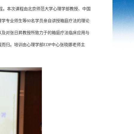
课程。本次课程由北京师范大学心理学部教授、中国
理学专业师生等
60
名学员亲自讲授箱庭疗法的理论
以及对
张日昇教授所致力于的箱庭疗法临床应用与
载而归。培训由心理学部
EDP
中心张晓娜老师主