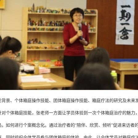
论背景、个体箱庭操作技能、团体箱庭操作技能、箱庭疗法的研究及未来
针对个体箱庭技能，张老师一方面让学员体验到一次个体箱庭治疗的魅力
品，如何进行个案概念化。通过治疗者的
“陪伴、欣赏、倾听”促进来访者
庭，同时组织全体学员参与团体箱庭的体验。由此，让全体学员对箱庭疗