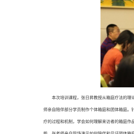
本次培训课程，张日昇教授从箱庭疗法的理
师亲自陪伴部分学员制作个体箱庭和团体箱庭。
疗的过程和机制，学会如何理解来访者的箱庭作
能，张老师亲自现场演示如何陪伴和见证团体箱