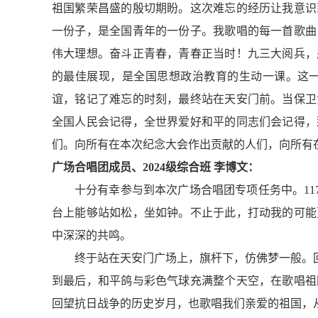
祖国繁荣昌盛的殷切期盼。这次难忘的经历让我意识
一份子，是全国青年的一份子。我歌唱的每一首歌曲
伟大理想。奋斗正青春，青春正当时！九三大阅兵，
的最佳展现，是全国思想政治教育的生动一课。这
谊，铭记了难忘的时刻，最终站在天安门前。当保卫
全国人民会记得，全世界爱好和平的同志们会记得，
们。向所有在本次纪念大会作出贡献的人们，向所有
广场合唱团成员、2024级综合班 李博文：
十分有幸参与到本次广场合唱团专项任务中。11
台上能够站如松，坐如钟。不止于此，打动我的可能
中深深的共鸣。
终于站在天安门广场上，旗杆下，仿佛梦一般。回
到最后，和平鸽与彩色气球充满整个天空，在歌唱祖
回望抗日战争的历史岁月，也歌唱我们亲爱的祖国，