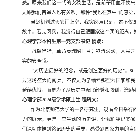
感。原来我们这一代的安稳生活，是前辈用血汗换来
是跟我们普通人也有关系。那种“我也在其中”的感觉
当战机划过天安门上空，我突然意识到，这不仅
故事。看完阅兵，我觉得自己跟国家这个词的距离，
心理学部本科生第一党支部书记 杨媛：
战旗猎猎，革命英魂昭日月；铁流滚滚，人民之
实的安全感。
“对历史最好的纪念，就是创造更好的历史”。8
过这场盛大的阅兵，不仅是为了缅怀那些为国家和民
延续仇恨，而是为了从历史中汲取经验和教训，激励
心理学部2024级学术硕士生 程琦文：
作为北京师范大学的一名研究生，观看今日举行
力的展示，更是一堂生动的历史课，让我们铭记35
们深切体悟到铭记历史的重要，感受到国家力量的自