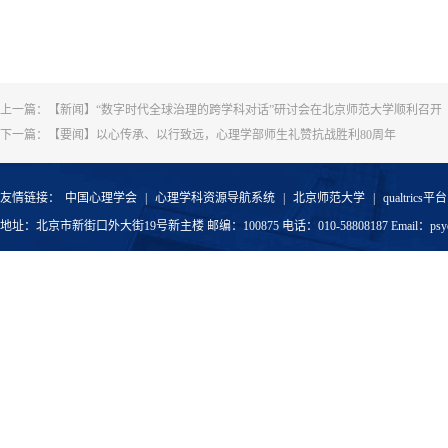
上一篇：
【新闻】“数字时代全球治理的跨学科对话”研讨会在北京师范大学顺利召开
下一篇：
【要闻】以心传承、以行致远，心理学部师生礼赞抗战胜利80周年
友情链接：
中国心理学会
|
心理学科资源导航系统
|
北京师范大学
|
qualtrics平台
地址：北京市新街口外大街19号新主楼 邮编：100875 电话：010-58808187 Email：psyoffic