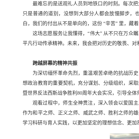
最难忘的是送观礼人员到地铁口的时刻。每次把
只是普通的道别，没想到大部分人都会放慢脚步，也
白，我们的付出从不是单向的，这份 “辛苦” 里，
这场志愿服务让我懂得，“伟大” 从不只在万众
平凡行动传承精神。未来，我会把对历史的敬畏、对
跨越屏幕的精神共振
为深切缅怀革命先烈，重温艰苦卓绝的抗战历史
想政治教育的重要契机，充分谋划、分级组织，采取
暨世界反法西斯战争胜利80周年大会实况，引导全
观看过程中，师生全神贯注，深入领会以爱国主
作为和平之师、正义之师、威武之师、胜利之师的雄
学习科研与育人实践，以更加坚定的理想信念、更加