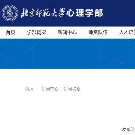
首页
学部概况
新闻中心
师资队伍
人才培
首页
|
新闻中心
| 新闻动态
发布时间