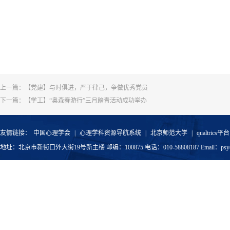
上一篇：
【党建】与时俱进，严于律己，争做优秀党员
下一篇：
【学工】“奥森春游行”三月踏青活动成功举办
友情链接：
中国心理学会
|
心理学科资源导航系统
|
北京师范大学
|
qualtrics平台
地址：北京市新街口外大街19号新主楼 邮编：100875 电话：010-58808187 Email：psyoffic