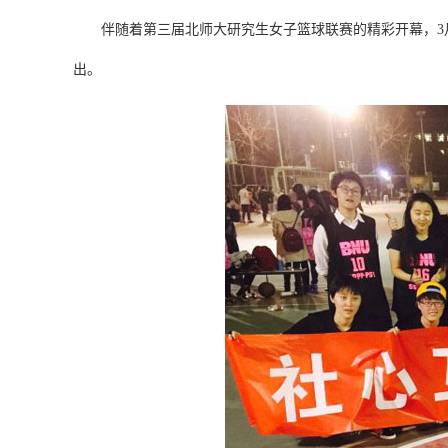
伴随着第三届北师大研究生女子篮球联赛的精彩开幕，3月2
出。