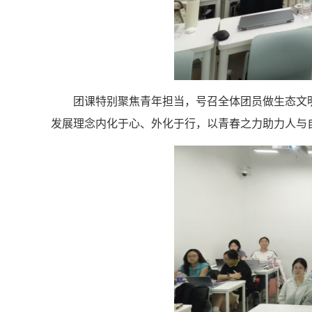
团课特别聚焦青年担当，号召全体团员做生态文
发展理念内化于心、外化于行，以青春之力助力人与