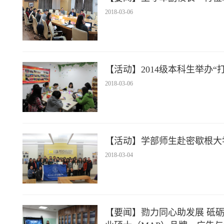
2018-03-06
【活动】2014级本科生举办
2018-03-06
【活动】学部师生赴密歇根大
2018-03-04
【要闻】勠力同心助发展 砥砺