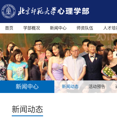
首页
学部概况
新闻中心
师资队伍
人才培
新闻中心
新闻动态
活动预告
新闻动态