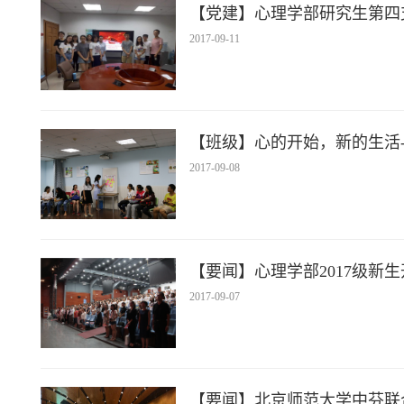
【党建】心理学部研究生第四
2017-09-11
【班级】心的开始，新的生活-2
2017-09-08
【要闻】心理学部2017级新
2017-09-07
【要闻】北京师范大学中芬联