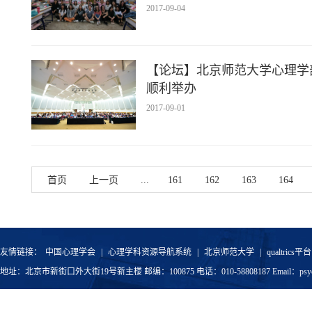
2017-09-04
【论坛】北京师范大学心理学部
顺利举办
2017-09-01
首页
上一页
...
161
162
163
164
友情链接：
中国心理学会
|
心理学科资源导航系统
|
北京师范大学
|
qualtrics平台
地址：北京市新街口外大街19号新主楼 邮编：100875 电话：010-58808187 Email：psyoffic