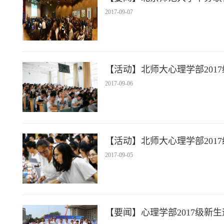
2017-09-07
【活动】北师大心理学部201
2017-09-06
【活动】北师大心理学部201
2017-09-05
【要闻】心理学部2017级新