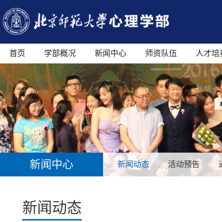
首页
学部概况
新闻中心
师资队伍
人才培
新闻中心
新闻动态
活动预告
新闻动态