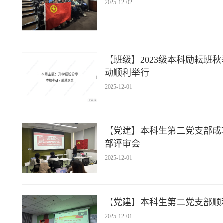
2025-12-02
【班级】2023级本科励耘班
动顺利举行
2025-12-01
【党建】本科生第二党支部成功召
部评审会
2025-12-01
【党建】本科生第二党支部顺
2025-12-01