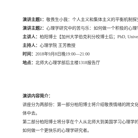
演讲主题1：
敬畏生小我：个人主义和集体主义的平衡机制探
演讲主题2：
心理学研究中的苦与乐：如何做一个积极的心理
主讲人：
柏阳博士【加州大学伯克利分校博士后；PhD, University of 
主持人：
心理学院 王芳教授
时间：
2018年9月8日晚19:00—21:00
地点：
北师大心理学部后主楼1318报告厅
演讲内容简介：
讲座分为两部份：第一部分柏阳博士将介绍敬畏情绪的跨文
体中去。
第二部分柏阳博士将分享在个人从北师大到美国学习心理学
如何做一个更快乐的心理学研究者。