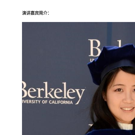
演
讲嘉宾简介：