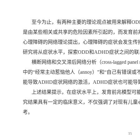
至今为止，有两种主要的理论观点被用来解释ODD和ADHD
是由某些相关或共享的危险因素所引起的，而发育前兆模型(dev
心理障碍的网络理论提出，心理障碍的症状会发生传
研究将从症状水平，探索ODD和ADHD症状之间的联
横断网络和交叉滞后网络分析（cross-lagged pan
中的“经常主动惹恼他人（annoy
）”和“自己有错误或
能导致ADHD症状网络的激活，ADHD症状也可能导
上述结果提示，在症状水平上，发育前兆模型可能
究结果具有一定的临床意义，不仅强调了对现有儿童
考。