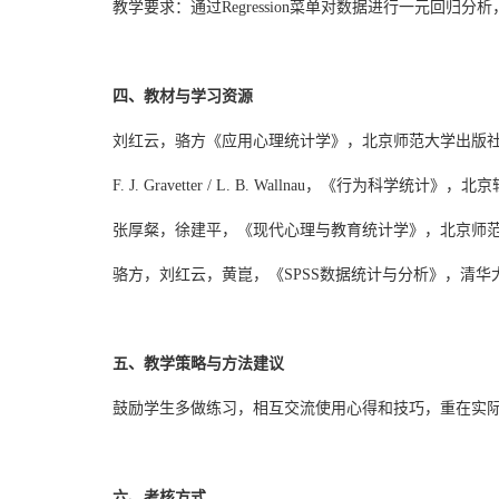
教学要求：通过Regression菜单对数据进行一元回归
四、教材与学习资源
刘红云，骆方《应用心理统计学》，北京师范大学出版社，
F. J. Gravetter / L. B. Wallnau，《行为科学统计
张厚粲，徐建平，《现代心理与教育统计学》，北京师范大
骆方，刘红云，黄崑，《SPSS数据统计与分析》，清华大
五、教学策略与方法建议
鼓励学生多做练习，相互交流使用心得和技巧，重在实
六、考核方式