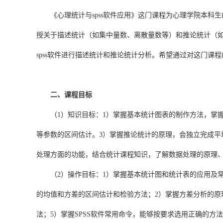
《心理统计与spss软件应用》这门课程为心理学院本科
授关于描述统计（如集中量数、离散量数等）和推论统计（如
spss软件进行描述统计和推论统计分析。希望通过对这门课
二、课程目标
（1）知识目标：1）掌握基本统计图表的制作方法，掌
等参数的区间估计。3）掌握推论统计的原理，会独立完成平
处理方面的功能，结合统计课程知识，了解数据处理的原理
（2）操作目标：1）掌握基本统计图和统计表的应用及
的均值和方差的区间估计和检验方法；2）掌握方差分析的原
法；5）掌握SPSS软件常用命令，能够按要求选用正确的方