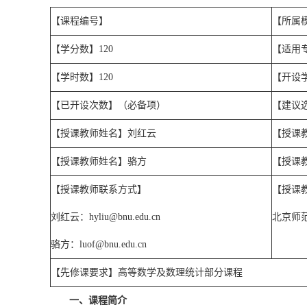
【课程编号】
【所属
【学分数】
120
【适用
【学时数】
120
【开设
【已开设次数】（必备项）
【建议
【授课教师姓名】刘红云
【授课
【授课教师姓名】骆方
【授课
【授课教师联系方式】
【授课
刘红云：
hyliu@bnu.edu.cn
北京师
骆方：
luof@bnu.edu.cn
【先修课要求】高等数学及数理统计部分课程
一、课程简介