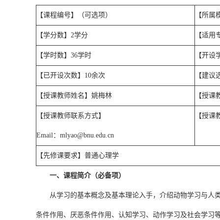
【课程编号】（可选项）
【所属
【学分数】
2
学分
【适用
【学时数】
36
学时
【开设
【已开设次数】
10
余次
【建议
【授课教师姓名】姚梅林
【授课
【授课教师联系方式】
【授课
Email
：
mlyao@bnu.edu.cn
【先修课要求】普通心理学
一、课程简介（必备项）
从学习的基本概念及基本理论入手，介绍动物学习与人
条件作用、厌恶条件作用、认知学习、动作学习及社会学习