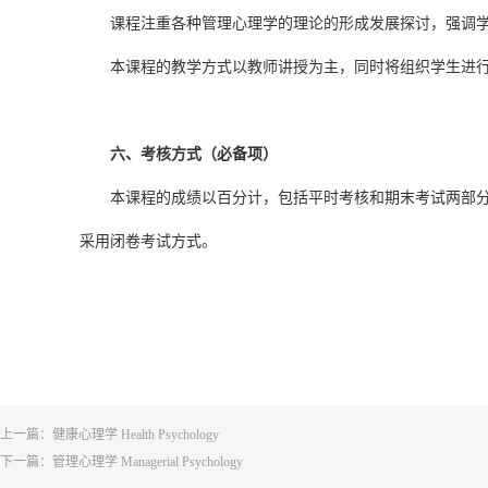
课程注重各种管理心理学的理论的形成发展探讨，强调
本课程的教学方式以教师讲授为主，同时将组织学生进
六、考核方式（必备项）
本课程的成绩以百分计，包括平时考核和期末考试两部分。
采用闭卷考试方式。
上一篇：
健康心理学 Health Psychology
下一篇：
管理心理学 Managerial Psychology