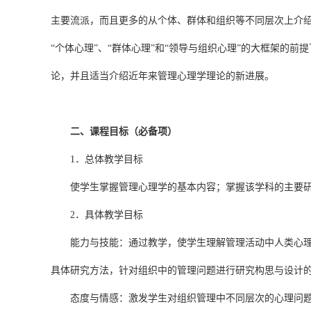
主要流派，而且更多的从个体、群体和组织等不同层次上介
“个体心理”、“群体心理”和“领导与组织心理”的大框架的
论，并且适当介绍近年来管理心理学理论的新进展。
二、课程目标（必备项）
1．总体教学目标
使学生掌握管理心理学的基本内容；掌握该学科的主要
2．具体教学目标
能力与技能：通过教学，使学生理解管理活动中人类心
具体研究方法，针对组织中的管理问题进行研究构思与设计的能
态度与情感：激发学生对组织管理中不同层次的心理问