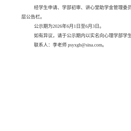
经学生申请、学部初审、讲心堂助学金管理委员会
层公告栏。
公示期为2026年6月1日至6月3日。
如有异议，请于公示期内以实名向心理学部学
联系人：李老师
psyxgb@sina.com
。