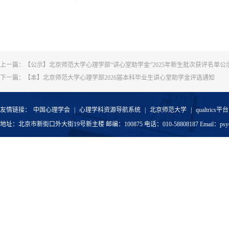
上一篇：
【公示】北京师范大学心理学部“讲心堂助学金”2025年新生批次获评名单公
下一篇：
【本】北京师范大学心理学部2026届本科毕业生讲心堂助学金评选通知
友情链接：
中国心理学会
|
心理学科资源导航系统
|
北京师范大学
|
qualtrics平台
地址：北京市新街口外大街19号新主楼 邮编：100875 电话：010-58808187 Email：psyoffic