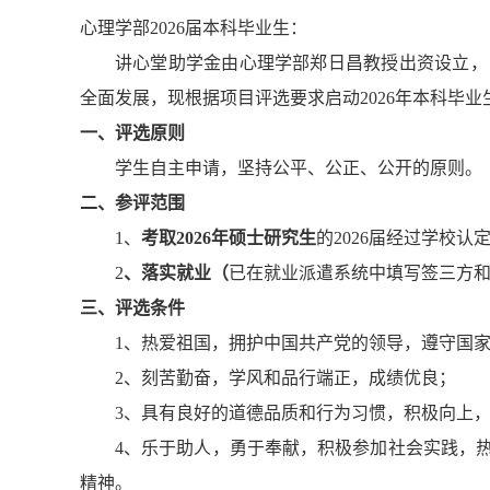
心理学部2026届本科毕业生：
讲心堂助学金由心理学部郑日昌教授出资设立，
全面发展，现根据项目评选要求启动2026年本科毕
一、评选原则
学生自主申请，坚持公平、公正、公开的原则。
二、参评范围
1、
考取2026年硕士研究生
的2026届经过学校
2
、落实就业（
已在就业派遣系统中填写签三方
三、评选条件
1、热爱祖国，拥护中国共产党的领导，遵守国
2、刻苦勤奋，学风和品行端正，成绩优良；
3、具有良好的道德品质和行为习惯，积极向上
4、乐于助人，勇于奉献，积极参加社会实践，
精神。