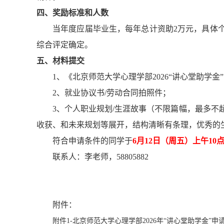
四、奖励标准和人数
当年度应届毕业生，每年总计资助2万元，具体
综合评定确定。
五、材料提交
1、《北京师范大学心理学部2026“讲心堂助学金
2、就业协议书/劳动合同拍照件；
3、个人职业规划/生涯故事（不限篇幅，最多不
收获、和未来规划等展开，结构清晰有条理，优秀的
符合申请条件的同学于
6月12日（周五）上午10
联系人：李老师，58805882
附件：
附件1-北京师范大学心理学部2026年“讲心堂助学金”申