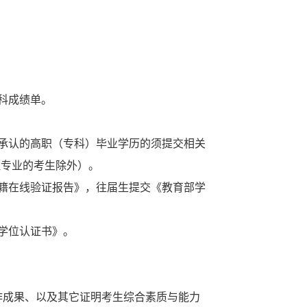
科成绩单。
承认的高职（专科）毕业学历的须提交相关
理专业的考生除外）。
籍在线验证报告》，往届生提交《教育部学
学位认证书》。
作成果、以及其它证明考生综合素质与能力