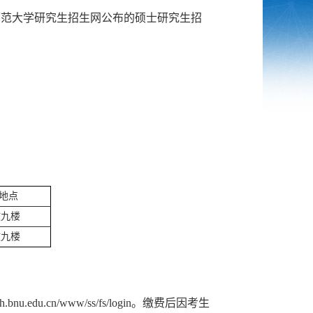
师范大学研究生招生网公布的硕士研究生招
地点
教九楼
教九楼
du.cn/www/ss/fs/login。缴费后因考生