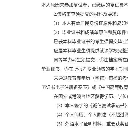
本人原因未参加复试者，已缴纳的复试费
2.资格审查须提交的材料及要求：
（1）本人有效居民身份证原件和复印
（2）毕业证书和成绩单原件和复印件
已获本科毕业证书的考生须提交毕业
应届本科毕业生须提供就读学校完整
同等学力考生须提交：①由档案所在
毕业证书，③在所报考专业领域的学术期
未通过教育部学历（学籍）审核的考
历证书电子注册备案表》或《中国高等教
在国外或港澳台地区获得学历、学位
（3）本人签字的《诚信复试承诺书
（4）个人简历、个人陈述（不超过
（5）外语水平证明材料、重要获奖