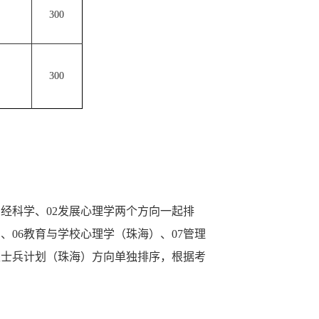
300
）
300
）
神经科学、02发展心理学两个方向一起排
、06教育与学校心理学（珠海）、07管理
生士兵计划（珠海）方向单独排序，根据考