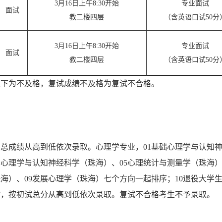
3月16日上午8:30开始
专业面试
面试
教二楼四层
（含英语口试50分
3月16日上午8:30开始
专业面试
面试
教二楼四层
（含英语口试50分
）以下为不及格，复试成绩不及格为复试不合格。
生总成绩从高到低依次录取。
心理学专业，01基础心理学与认知
础心理学与认知神经科学（珠海）、05心理统计与测量学（珠海）
珠海）、09发展心理学（珠海）七个方向一起排序；10退役大学
时，按初试总分从高到低依次录取。复试不合格考生不予录取。