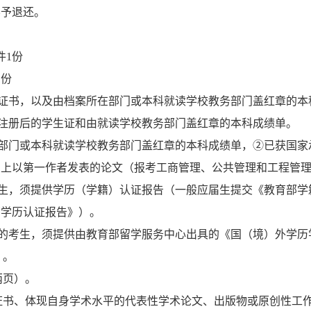
不予退还。
件1份
1份
证书，以及由档案所在部门或本科就读学校教务部门盖红章的本
注册后的学生证和由就读学校教务部门盖红章的本科成绩单。
部门或本科就读学校教务部门盖红章的本科成绩单，②已获国家
刊上以第一作者发表的论文（报考工商管理、公共管理和工程管
生，须提供学历（学籍）认证报告（一般应届生提交《教育部学
育学历认证报告》）。
的考生，须提供由教育部留学服务中心出具的《国（境）外学历
》。
两页）。
证书、体现自身学术水平的代表性学术论文、出版物或原创性工