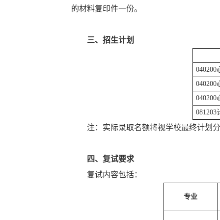
的材料复印件一份。
三、招生计划
04020
0402
0402
0812
注：实际录取名额将视学校最终计划
四、复试要求
复试内容包括：
专业