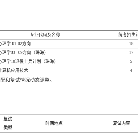
专业代码及名称
统考招生
0心理学
01-02方向
18
00心理学03--09方向（珠海）
17
00心理学10退役士兵计划（珠海）
5
03计算机应用技术
4
分配和复试情况动态调整。
复试
时间地点
复试内容
类型