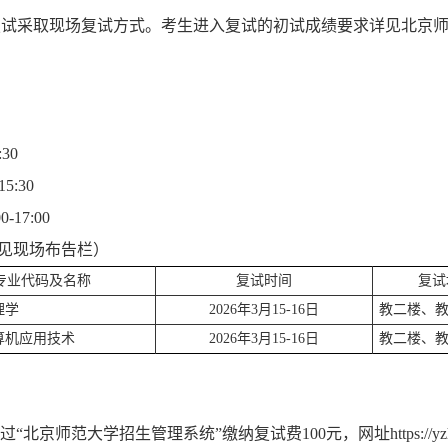
生复试采取现场复试方式。考生进入复试的初试成绩要求详见北京
30
5:30
-17:00
见现场布告栏）
专业代码及名称
复试时间
复试
心理学
2026年3月15-16日
教二楼、
计算机应用技术
2026年3月15-16日
教二楼、
京师范大学招生管理系统”缴纳复试费100元，网址https://yzh.bnu.e