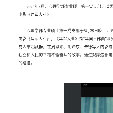
2024
年8
月，心理学部
专业硕士
第
一
党支部，以线
电影《建军大业》。
心理学部专业硕士第一党支部于8月29日晚上，
电影《建军大业》。
《建军大业》是“建国三部曲”
党人拿起武器，在周恩来、毛泽东、朱德等人的影响
独立和人民的幸福不懈奋斗的故事。
通过观摩这部电
的碰撞
。