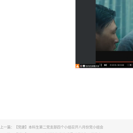
上一篇：
【党建】本科生第二党支部四个小组召开八月份党小组会