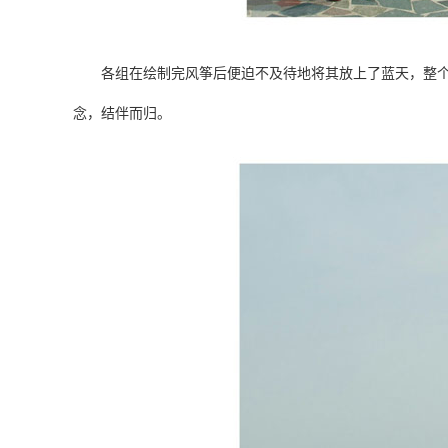
各组在绘制完风筝后便迫不及待地将其放上了蓝天，整个过
念，结伴而归。