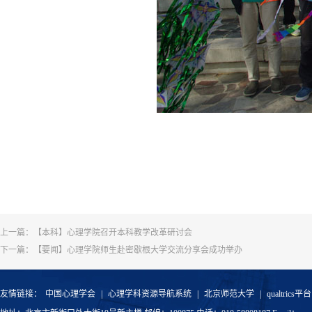
上一篇：
【本科】心理学院召开本科教学改革研讨会
下一篇：
【要闻】心理学院师生赴密歇根大学交流分享会成功举办
友情链接：
中国心理学会
|
心理学科资源导航系统
|
北京师范大学
|
qualtrics平台