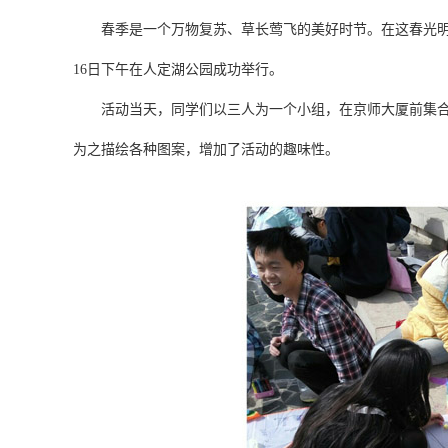
春季是一个万物复苏、草长莺飞的美好时节。在这春光明媚的
16日下午在人定湖公园成功举行。
活动当天，同学们以三人为一个小组，在京师大厦前集合后
为之描绘各种图案，增加了活动的趣味性。