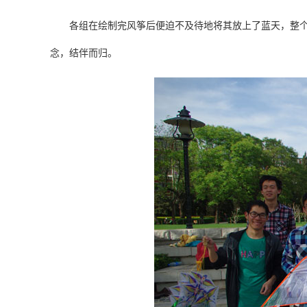
各组在绘制完风筝后便迫不及待地将其放上了蓝天，整个过
念，结伴而归。