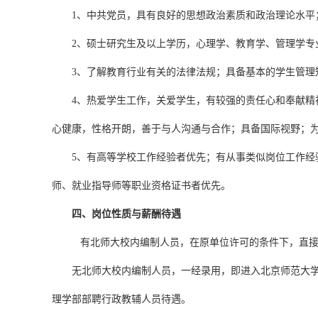
1
、中共党员，具有良好的思想政治素质和政治理论水平
2
、硕士研究生及以上学历，心理学、教育学、管理学专
3
、了解教育行业有关的法律法规；具备基本的学生管理
4
、热爱学生工作，关爱学生，有较强的责任心和奉献精
心健康，性格开朗，善于与人沟通与合作；具备国际视野；
5
、有高等学校工作经验者优先；有从事类似岗位工作经
师、就业指导师等职业资格证书者优先。
四、岗位性质与薪酬待遇
有北师大校内编制人员，在原单位许可的条件下，直
无北师大校内编制人员，一经录用，即进入北京师范大
理学部部聘行政教辅人员待遇。