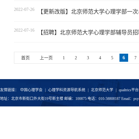
2022-07-26
【更新改版】北京师范大学心理学部一次
2022-07-16
【招聘】北京师范大学心理学部辅导员招
6
首页
上一页
1
2
3
4
5
7
友情链接：
中国心理学会
|
心理学科资源导航系统
|
北京师范大学
|
qualtrics平台
地址：北京市新街口外大街19号新主楼 邮编：100875 电话：010-58808187 Email：psyoffic