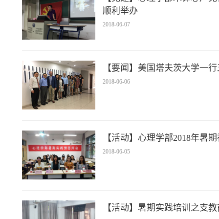
顺利举办
2018-06-07
【要闻】美国塔夫茨大学一行
2018-06-06
【活动】心理学部2018年暑
2018-06-05
【活动】暑期实践培训之支教