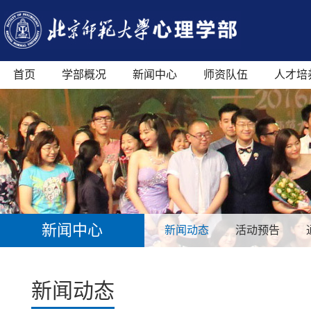
首页
学部概况
新闻中心
师资队伍
人才培
新闻中心
新闻动态
活动预告
新闻动态