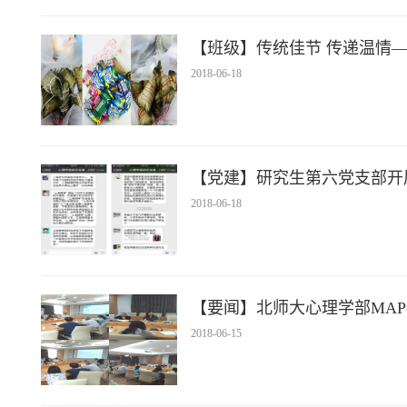
【班级】传统佳节 传递温情—
2018-06-18
【党建】研究生第六党支部开
2018-06-18
【要闻】北师大心理学部MAP
2018-06-15