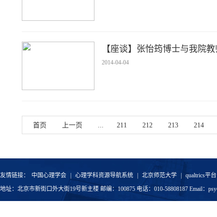
【座谈】张怡筠博士与我院教
2014-04-04
首页
上一页
...
211
212
213
214
友情链接：
中国心理学会
|
心理学科资源导航系统
|
北京师范大学
|
qualtrics平台
地址：北京市新街口外大街19号新主楼 邮编：100875 电话：010-58808187 Email：psyoffic