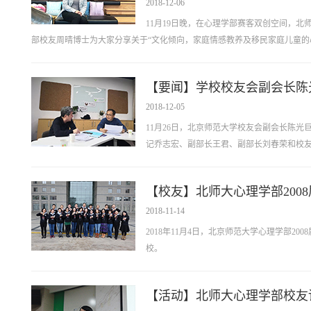
2018-12-06
11月19日晚，在心理学部赛客双创空间，
部校友周晴博士为大家分享关于“文化倾向，家庭情感教养及移民家庭儿童的心理
【要闻】学校校友会副会长陈
2018-12-05
11月26日，北京师范大学校友会副会长陈
记乔志宏、副部长王君、副部长刘春荣和校
【校友】北师大心理学部200
2018-11-14
2018年11月4日，北京师范大学心理学部20
校。
【活动】北师大心理学部校友