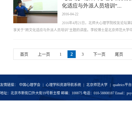
化适应与外派人员培训”...
2016-04-22
2016年4月21日，北师大心理学院校友论
享关于“跨文化适应与外派人员培训”主题的讲座。李姣博士是北京师范大学中国
2
首页
上一页
1
3
下一页
尾页
友情链接：
中国心理学会
|
心理学科资源导航系统
|
北京师范大学
|
qualtrics平台
地址：北京市新街口外大街19号新主楼 邮编：100875 电话：010-58808187 Email：psyoffic