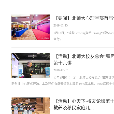
【要闻】北师大心理学部首届
2019-01-15
1月13日，“成长Growing联结Linking分
举行。
【活动】北师大校友总会“铎
第十六讲
2018-12-07
12月1日晚19：30，北师大校友总会“铎
新创业中心正式开始。本次我们有幸邀请到心理系1985届本科、1988届硕士学
【活动】心天下-校友论坛第十
教养及移民家庭儿...