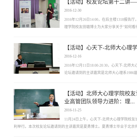
【活动】校友论坛第十二讲—
2016-12-30
2016年12月26日14:00，在后主楼13
理学院校友田璐博士为大家分享关于“如何看待
【活动】心天下-北师大心理
2016-12-16
2016年12月11日18:00-20:30，心
论坛邀请到的主讲嘉宾是北师大心理系1986届本
【活动】北师大心理学院校友
业高管团队领导力进阶：理...
2016-11-25
11月24日上午，心天下-北师大心理学院校友
利举行。本次校友论坛邀请到的主讲嘉宾是夏勇博士。夏勇博士毕业于北京师范大学