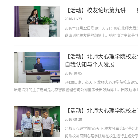
【活动】校友论坛第九讲——
2016-11-23
2016年11月22日晚19：00-21：00在
邀请到的校友是鲜翾博士。她的演讲主题是“
【活动】北师大心理学院校友
自我认知与个人发展
2016-10-05
9月28日晚，心天下-北师大心理学院校友论
坛邀请到的主讲嘉宾是北京智鼎管理咨询公司董事长田效勋博士。田效勋博士是北
【活动】北师大心理学院校友
2016-09-20
北师大心理学院“心天下-校友分享论坛”是
优秀校友回到心理学院与在校生进行主题分享。