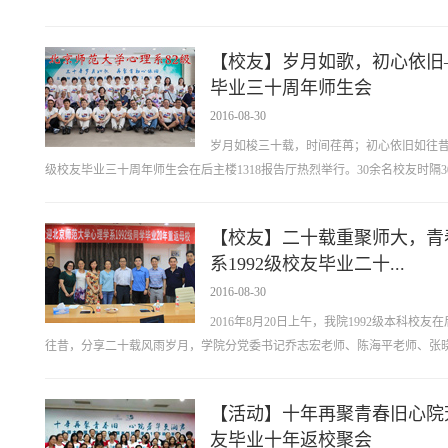
【校友】岁月如歌，初心依旧—
毕业三十周年师生会
2016-08-30
岁月如梭三十载，时间荏苒；初心依旧如往昔，青
级校友毕业三十周年师生会在后主楼1318报告厅热烈举行。30余名校友时隔30年
【校友】二十载重聚师大，青
系1992级校友毕业二十...
2016-08-30
2016年8月20日上午，我院1992级本科
往昔，分享二十载风雨岁月，学院分党委书记乔志宏老师、陈海平老师、张晓娜
【活动】十年再聚青春旧心院芳
友毕业十年返校聚会