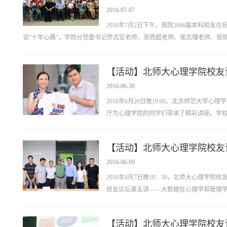
2016-07-07
2016年7月2日下午，我院2006届本科校友
谈“十年心路”，学院分党委书记乔志宏老师、张西超老师、侯志瑾老师、张晓娜
【活动】北师大心理学院校友
2016-06-30
2016年6月20日晚19:00，北京师范大学
厅为心理学院的同学们带来了精彩讲座。学校
【活动】北师大心理学院校友
2016-06-09
2016年6月7日晚18：30，北师大心理学
校友论坛第五讲——大数据在心理学和管理学
【活动】北师大心理学院校友