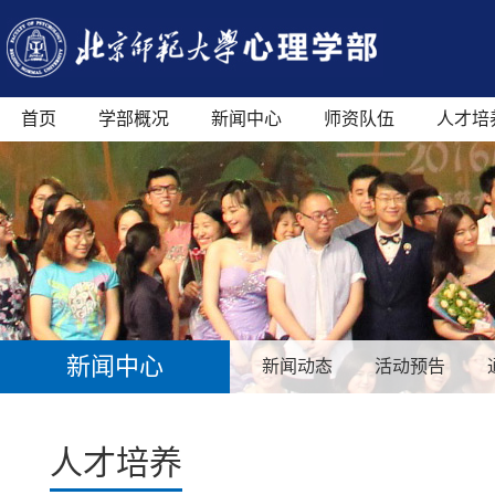
首页
学部概况
新闻中心
师资队伍
人才培
新闻中心
新闻动态
活动预告
人才培养