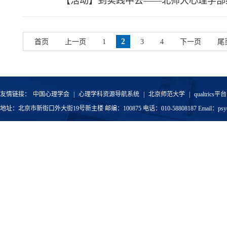
【活动】到实践中去——北师大心理学部
2
首页
上一页
1
3
4
下一页
尾
友情链接：
中国心理学会
|
心理学科资源导航系统
|
北京师范大学
|
qualtrics平台
地址：北京市新街口外大街19号新主楼 邮编：100875 电话：010-58808187 Email：psyoffic